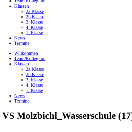
Team/Kollegium
Klassen
2a Klasse
2b Klasse
3. Klasse
4. Klasse
1. Klasse
News
Termine
Willkommen
Team/Kollegium
Klassen
2a Klasse
2b Klasse
3. Klasse
4. Klasse
1. Klasse
News
Termine
VS Molzbichl_Wasserschule (17