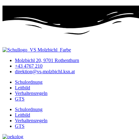
Molzbichl 20, 9701 Rothenthurn
+43 4767 210
direktion@vs-molzbichl.ksn.at
Schulordnung
Leitbild
Verhaltensregeln
GTS
Schulordnung
Leitbild
Verhaltensregeln
GTS