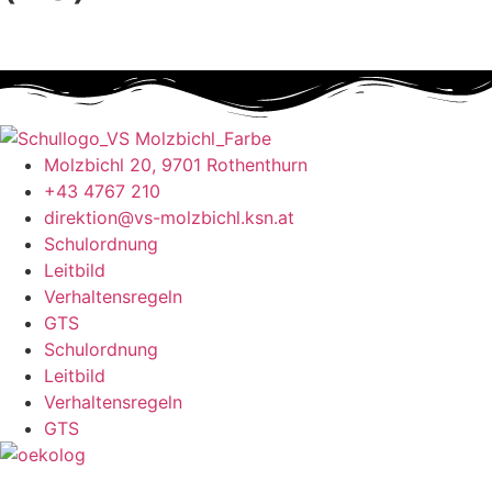
Molzbichl 20, 9701 Rothenthurn
+43 4767 210
direktion@vs-molzbichl.ksn.at
Schulordnung
Leitbild
Verhaltensregeln
GTS
Schulordnung
Leitbild
Verhaltensregeln
GTS