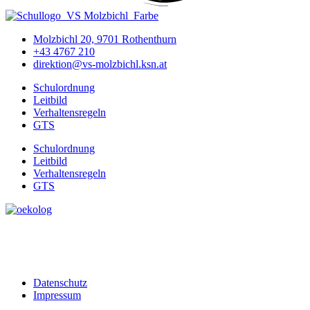
Molzbichl 20, 9701 Rothenthurn
+43 4767 210
direktion@vs-molzbichl.ksn.at
Schulordnung
Leitbild
Verhaltensregeln
GTS
Schulordnung
Leitbild
Verhaltensregeln
GTS
Datenschutz
Impressum