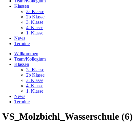
Team/Kollegium
Klassen
2a Klasse
2b Klasse
3. Klasse
4. Klasse
1. Klasse
News
Termine
Willkommen
Team/Kollegium
Klassen
2a Klasse
2b Klasse
3. Klasse
4. Klasse
1. Klasse
News
Termine
VS_Molzbichl_Wasserschule (6)