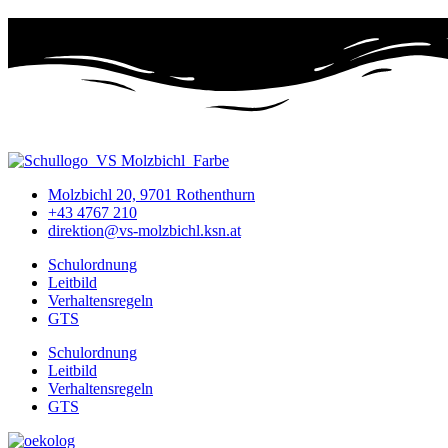
Molzbichl 20, 9701 Rothenthurn
+43 4767 210
direktion@vs-molzbichl.ksn.at
Schulordnung
Leitbild
Verhaltensregeln
GTS
Schulordnung
Leitbild
Verhaltensregeln
GTS