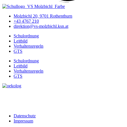
Molzbichl 20, 9701 Rothenthurn
+43 4767 210
direktion@vs-molzbichl.ksn.at
Schulordnung
Leitbild
Verhaltensregeln
GTS
Schulordnung
Leitbild
Verhaltensregeln
GTS
Datenschutz
Impressum