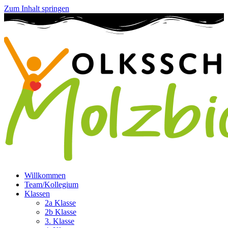
Zum Inhalt springen
Willkommen
Team/Kollegium
Klassen
2a Klasse
2b Klasse
3. Klasse