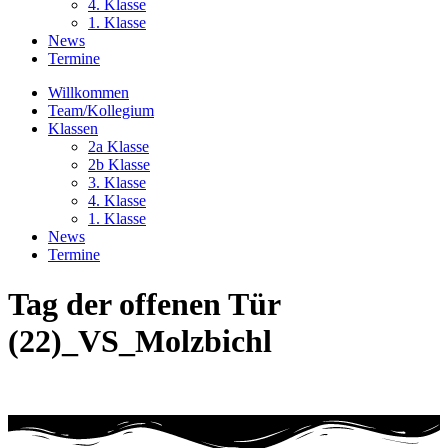
4. Klasse
1. Klasse
News
Termine
Willkommen
Team/Kollegium
Klassen
2a Klasse
2b Klasse
3. Klasse
4. Klasse
1. Klasse
News
Termine
Tag der offenen Tür
(22)_VS_Molzbichl