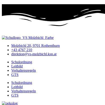
Molzbichl 20, 9701 Rothenthurn
+43 4767 210
direktion@vs-molzbichl.ksn.at
Schulordnung
Leitbild
Verhaltensregeln
GTS
Schulordnung
Leitbild
Verhaltensregeln
GTS