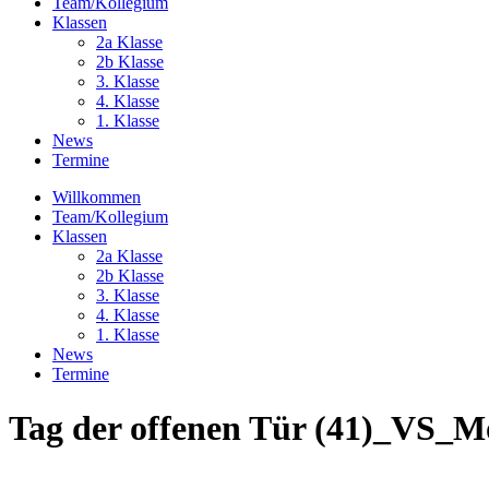
Team/Kollegium
Klassen
2a Klasse
2b Klasse
3. Klasse
4. Klasse
1. Klasse
News
Termine
Willkommen
Team/Kollegium
Klassen
2a Klasse
2b Klasse
3. Klasse
4. Klasse
1. Klasse
News
Termine
Tag der offenen Tür (41)_VS_M