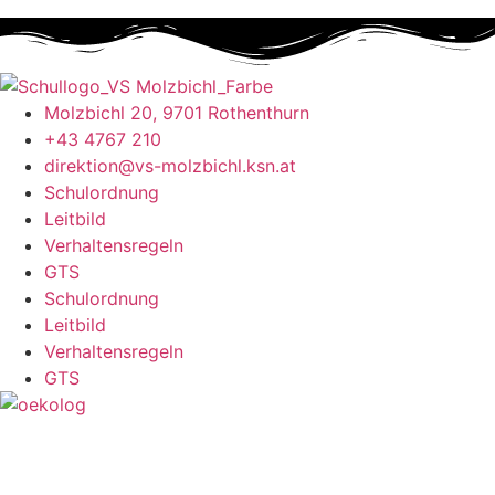
Molzbichl 20, 9701 Rothenthurn
+43 4767 210
direktion@vs-molzbichl.ksn.at
Schulordnung
Leitbild
Verhaltensregeln
GTS
Schulordnung
Leitbild
Verhaltensregeln
GTS