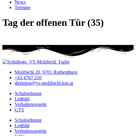
News
Termine
Tag der offenen Tür (35)
Molzbichl 20, 9701 Rothenthurn
+43 4767 210
direktion@vs-molzbichl.ksn.at
Schulordnung
Leitbild
Verhaltensregeln
GTS
Schulordnung
Leitbild
Verhaltensregeln