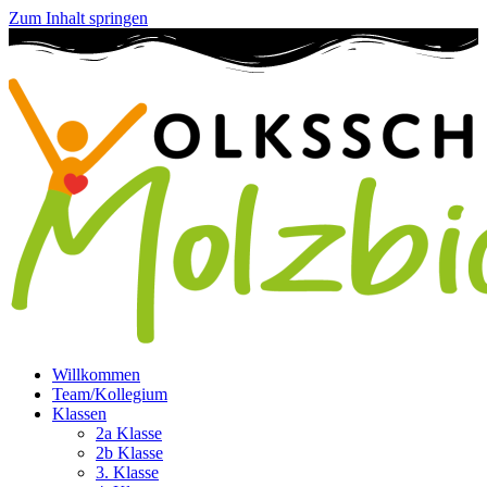
Zum Inhalt springen
Willkommen
Team/Kollegium
Klassen
2a Klasse
2b Klasse
3. Klasse