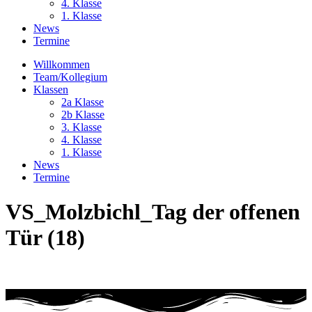
4. Klasse
1. Klasse
News
Termine
Willkommen
Team/Kollegium
Klassen
2a Klasse
2b Klasse
3. Klasse
4. Klasse
1. Klasse
News
Termine
VS_Molzbichl_Tag der offenen
Tür (18)