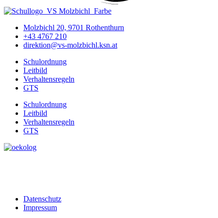
Molzbichl 20, 9701 Rothenthurn
+43 4767 210
direktion@vs-molzbichl.ksn.at
Schulordnung
Leitbild
Verhaltensregeln
GTS
Schulordnung
Leitbild
Verhaltensregeln
GTS
Datenschutz
Impressum