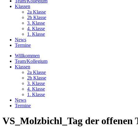
Team/Kollegium
Klassen
2a Klasse
2b Klasse
3. Klasse
4. Klasse
1. Klasse
News
Termine
Willkommen
Team/Kollegium
Klassen
2a Klasse
2b Klasse
3. Klasse
4. Klasse
1. Klasse
News
Termine
VS_Molzbichl_Tag der offenen 