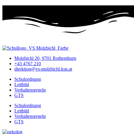
Molzbichl 20, 9701 Rothenthurn
+43 4767 210
direktion@vs-molzbichl.ksn.at
Schulordnung
Leitbild
Verhaltensregeln
GTS
Schulordnung
Leitbild
Verhaltensregeln
GTS