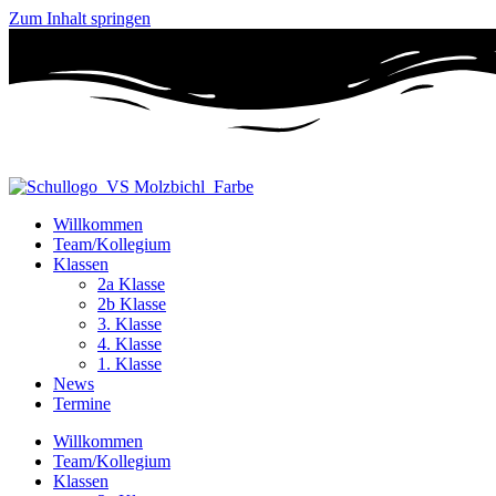
Zum Inhalt springen
Willkommen
Team/Kollegium
Klassen
2a Klasse
2b Klasse
3. Klasse
4. Klasse
1. Klasse
News
Termine
Willkommen
Team/Kollegium
Klassen