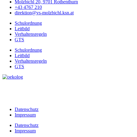
Molzbichl 20, 9701 Rothenthurn
+43 4767 210
direktion@vs-molzbichl.ksn.at
Schulordnung
Leitbild
Verhaltensregeln
GTS
Schulordnung
Leitbild
Verhaltensregeln
GTS
Datenschutz
Impressum
Datenschutz
Impressum