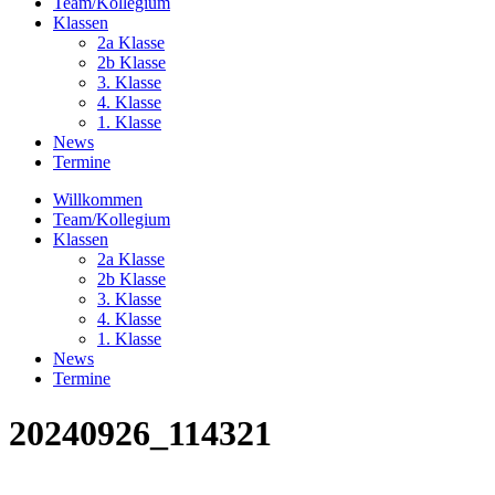
Team/Kollegium
Klassen
2a Klasse
2b Klasse
3. Klasse
4. Klasse
1. Klasse
News
Termine
Willkommen
Team/Kollegium
Klassen
2a Klasse
2b Klasse
3. Klasse
4. Klasse
1. Klasse
News
Termine
20240926_114321