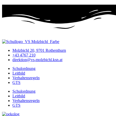
Molzbichl 20, 9701 Rothenthurn
+43 4767 210
direktion@vs-molzbichl.ksn.at
Schulordnung
Leitbild
Verhaltensregeln
GTS
Schulordnung
Leitbild
Verhaltensregeln
GTS