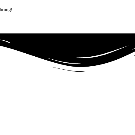
ührung!