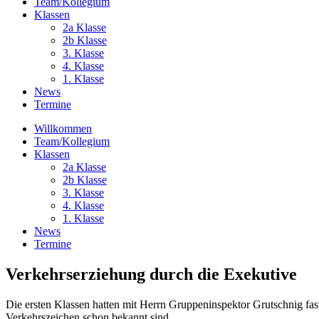
Team/Kollegium
Klassen
2a Klasse
2b Klasse
3. Klasse
4. Klasse
1. Klasse
News
Termine
Willkommen
Team/Kollegium
Klassen
2a Klasse
2b Klasse
3. Klasse
4. Klasse
1. Klasse
News
Termine
Verkehrserziehung durch die Exekutive
Die ersten Klassen hatten mit Herrn Gruppeninspektor Grutschnig fast
Verkehrszeichen schon bekannt sind.