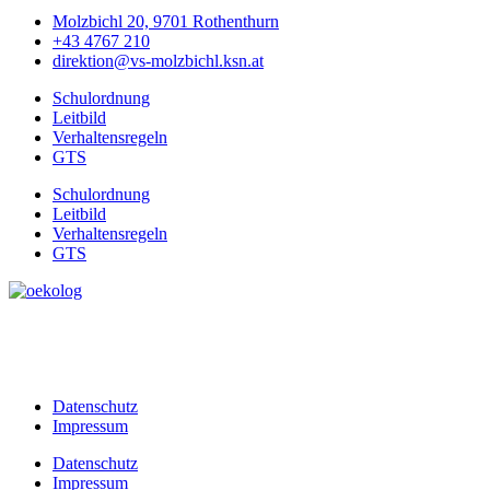
Molzbichl 20, 9701 Rothenthurn
+43 4767 210
direktion@vs-molzbichl.ksn.at
Schulordnung
Leitbild
Verhaltensregeln
GTS
Schulordnung
Leitbild
Verhaltensregeln
GTS
Datenschutz
Impressum
Datenschutz
Impressum