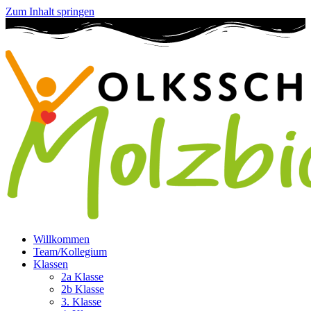
Zum Inhalt springen
Willkommen
Team/Kollegium
Klassen
2a Klasse
2b Klasse
3. Klasse