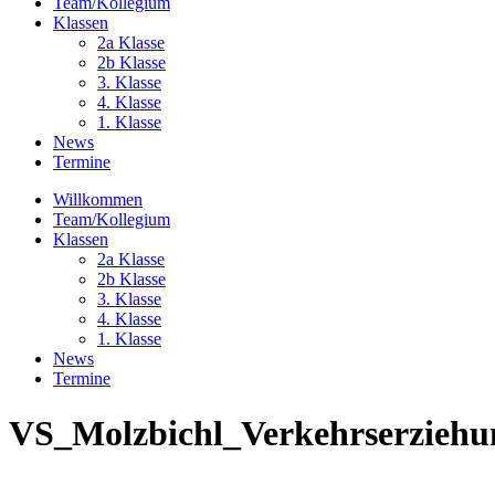
Team/Kollegium
Klassen
2a Klasse
2b Klasse
3. Klasse
4. Klasse
1. Klasse
News
Termine
Willkommen
Team/Kollegium
Klassen
2a Klasse
2b Klasse
3. Klasse
4. Klasse
1. Klasse
News
Termine
VS_Molzbichl_Verkehrserziehun