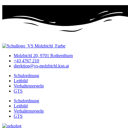
Molzbichl 20, 9701 Rothenthurn
+43 4767 210
direktion@vs-molzbichl.ksn.at
Schulordnung
Leitbild
Verhaltensregeln
GTS
Schulordnung
Leitbild
Verhaltensregeln
GTS