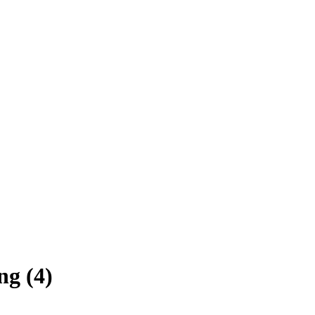
g (4)