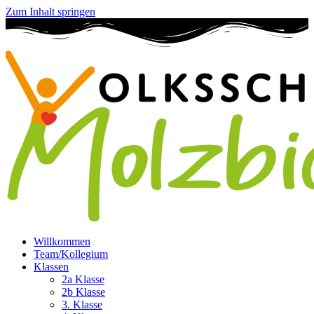
Zum Inhalt springen
Willkommen
Team/Kollegium
Klassen
2a Klasse
2b Klasse
3. Klasse