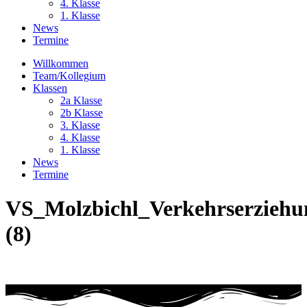
4. Klasse
1. Klasse
News
Termine
Willkommen
Team/Kollegium
Klassen
2a Klasse
2b Klasse
3. Klasse
4. Klasse
1. Klasse
News
Termine
VS_Molzbichl_Verkehrserziehu
(8)