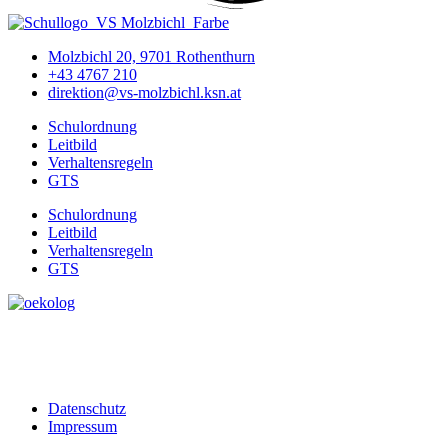
Molzbichl 20, 9701 Rothenthurn
+43 4767 210
direktion@vs-molzbichl.ksn.at
Schulordnung
Leitbild
Verhaltensregeln
GTS
Schulordnung
Leitbild
Verhaltensregeln
GTS
Datenschutz
Impressum