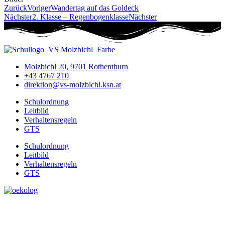
Zurück
Voriger
Wandertag auf das Goldeck
Nächster
2. Klasse – Regenbogenklasse
Nächster
Molzbichl 20, 9701 Rothenthurn
+43 4767 210
direktion@vs-molzbichl.ksn.at
Schulordnung
Leitbild
Verhaltensregeln
GTS
Schulordnung
Leitbild
Verhaltensregeln
GTS