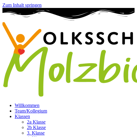
Zum Inhalt springen
Willkommen
Team/Kollegium
Klassen
2a Klasse
2b Klasse
3. Klasse