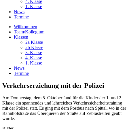
4. Klasse
1. Klasse
News
Termine
Willkommen
Team/Kollegium
Klassen
2a Klasse
2b Klasse
3. Klasse
4. Klasse
1. Klasse
News
Termine
Verkehrserziehung mit der Polizei
Am Donnerstag, dem 5. Oktober fand für die Kinder der 1. und 2.
Klasse ein spannendes und lehrreiches Verkehrssicherheitstraining
mit der Polizei statt. Es ging mit dem Postbus nach Spittal, wo in der
Bahnhofstraße das Überqueren der Straße auf Zebrastreifen geübt
wurde.
Bilder