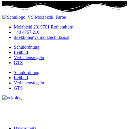
Molzbichl 20, 9701 Rothenthurn
+43 4767 210
direktion@vs-molzbichl.ksn.at
Schulordnung
Leitbild
Verhaltensregeln
GTS
Schulordnung
Leitbild
Verhaltensregeln
GTS
Datenschutz