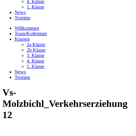
4. Klasse
1. Klasse
News
Termine
Willkommen
Team/Kollegium
Klassen
2a Klasse
2b Klasse
3. Klasse
4. Klasse
1. Klasse
News
Termine
Vs-
Molzbichl_Verkehrserziehung
12