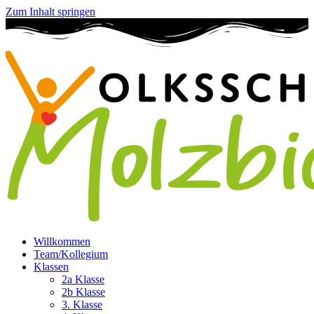
Zum Inhalt springen
Willkommen
Team/Kollegium
Klassen
2a Klasse
2b Klasse
3. Klasse