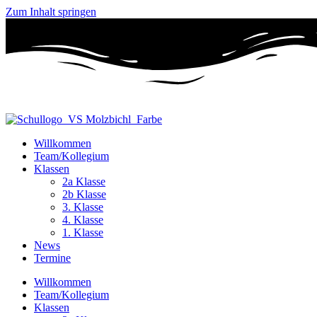
Zum Inhalt springen
Willkommen
Team/Kollegium
Klassen
2a Klasse
2b Klasse
3. Klasse
4. Klasse
1. Klasse
News
Termine
Willkommen
Team/Kollegium
Klassen