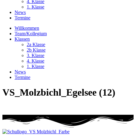
4. Klasse
1. Klasse
News
Termine
Willkommen
Team/Kollegium
Klassen
2a Klasse
2b Klasse
3. Klasse
4. Klasse
1. Klasse
News
Termine
VS_Molzbichl_Egelsee (12)