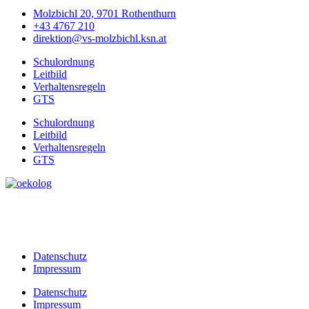
Molzbichl 20, 9701 Rothenthurn
+43 4767 210
direktion@vs-molzbichl.ksn.at
Schulordnung
Leitbild
Verhaltensregeln
GTS
Schulordnung
Leitbild
Verhaltensregeln
GTS
Datenschutz
Impressum
Datenschutz
Impressum