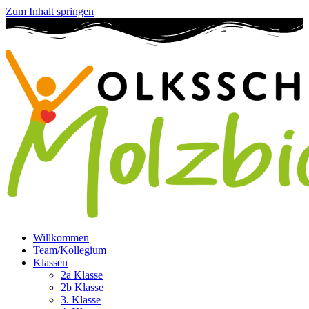
Zum Inhalt springen
Willkommen
Team/Kollegium
Klassen
2a Klasse
2b Klasse
3. Klasse