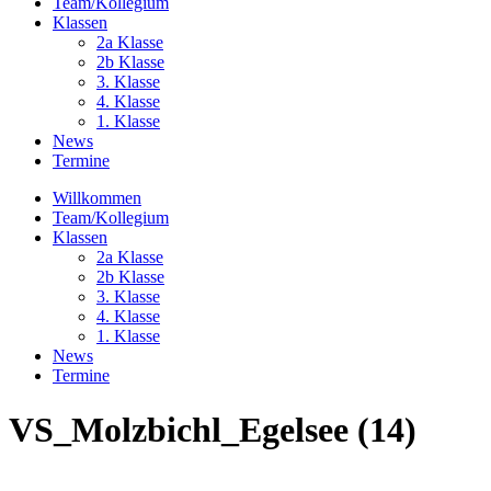
Team/Kollegium
Klassen
2a Klasse
2b Klasse
3. Klasse
4. Klasse
1. Klasse
News
Termine
Willkommen
Team/Kollegium
Klassen
2a Klasse
2b Klasse
3. Klasse
4. Klasse
1. Klasse
News
Termine
VS_Molzbichl_Egelsee (14)