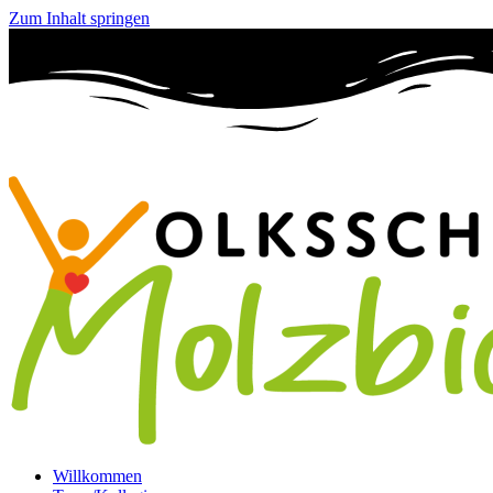
Zum Inhalt springen
Willkommen