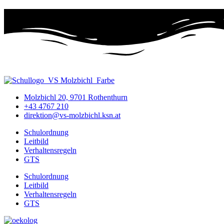
Molzbichl 20, 9701 Rothenthurn
+43 4767 210
direktion@vs-molzbichl.ksn.at
Schulordnung
Leitbild
Verhaltensregeln
GTS
Schulordnung
Leitbild
Verhaltensregeln
GTS