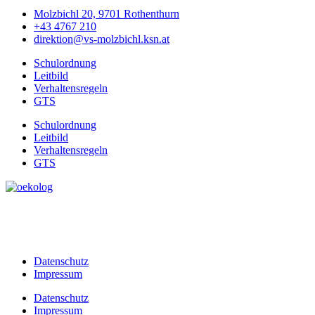
Molzbichl 20, 9701 Rothenthurn
+43 4767 210
direktion@vs-molzbichl.ksn.at
Schulordnung
Leitbild
Verhaltensregeln
GTS
Schulordnung
Leitbild
Verhaltensregeln
GTS
Datenschutz
Impressum
Datenschutz
Impressum