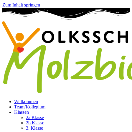
Zum Inhalt springen
Willkommen
Team/Kollegium
Klassen
2a Klasse
2b Klasse
3. Klasse