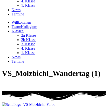
4. Klasse
1. Klasse
News
Termine
Willkommen
Team/Kollegium
Klassen
2a Klasse
2b Klasse
3. Klasse
4. Klasse
1. Klasse
News
Termine
VS_Molzbichl_Wandertag (1)