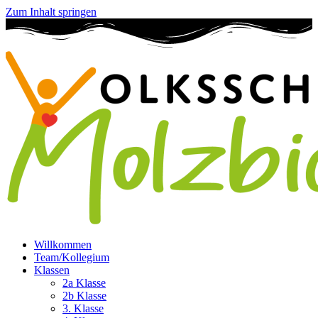
Zum Inhalt springen
Willkommen
Team/Kollegium
Klassen
2a Klasse
2b Klasse
3. Klasse