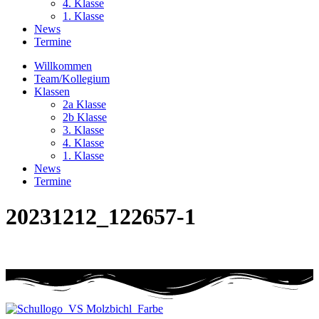
4. Klasse
1. Klasse
News
Termine
Willkommen
Team/Kollegium
Klassen
2a Klasse
2b Klasse
3. Klasse
4. Klasse
1. Klasse
News
Termine
20231212_122657-1