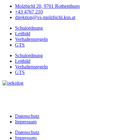
Molzbichl 20, 9701 Rothenthurn
+43 4767 210
direktion@vs-molzbichl.ksn.at
Schulordnung
Leitbild
Verhaltensregeln
GTS
Schulordnung
Leitbild
Verhaltensregeln
GTS
Datenschutz
Impressum
Datenschutz
Impressum