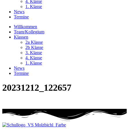
4. Klasse
1. Klasse
News
Termine
Willkommen
Team/Kollegium
Klassen
2a Klasse
2b Klasse
3. Klasse
4. Klasse
1. Klasse
News
Termine
20231212_122657