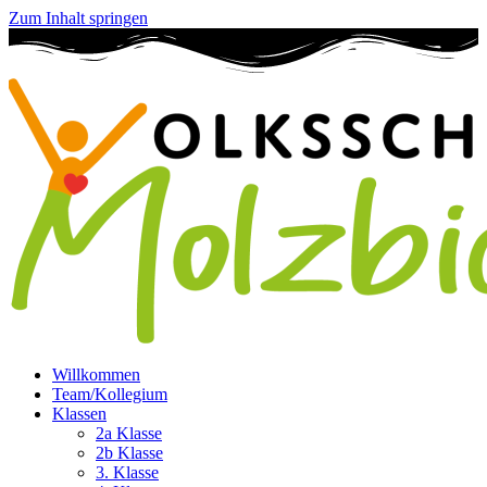
Zum Inhalt springen
Willkommen
Team/Kollegium
Klassen
2a Klasse
2b Klasse
3. Klasse