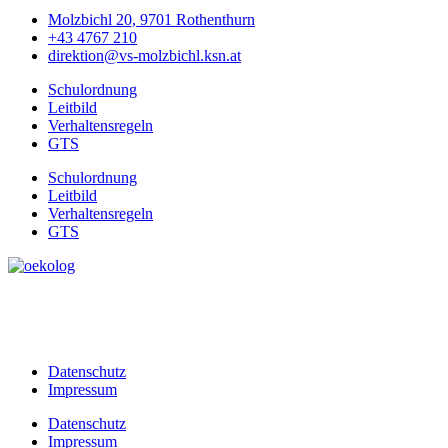
Molzbichl 20, 9701 Rothenthurn
+43 4767 210
direktion@vs-molzbichl.ksn.at
Schulordnung
Leitbild
Verhaltensregeln
GTS
Schulordnung
Leitbild
Verhaltensregeln
GTS
Datenschutz
Impressum
Datenschutz
Impressum