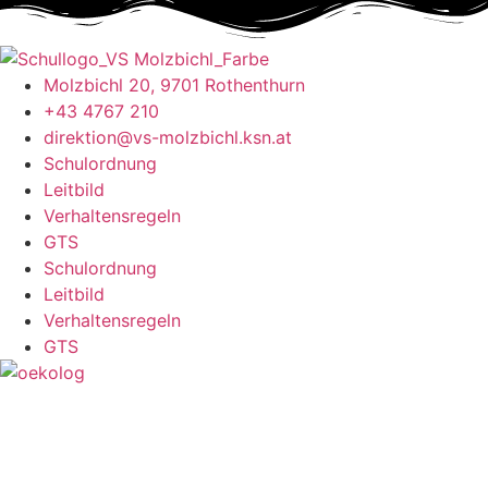
Molzbichl 20, 9701 Rothenthurn
+43 4767 210
direktion@vs-molzbichl.ksn.at
Schulordnung
Leitbild
Verhaltensregeln
GTS
Schulordnung
Leitbild
Verhaltensregeln
GTS