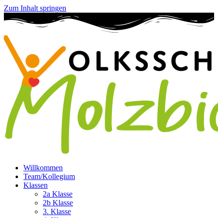
Zum Inhalt springen
Willkommen
Team/Kollegium
Klassen
2a Klasse
2b Klasse
3. Klasse