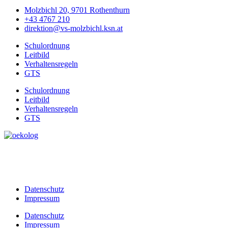
Molzbichl 20, 9701 Rothenthurn
+43 4767 210
direktion@vs-molzbichl.ksn.at
Schulordnung
Leitbild
Verhaltensregeln
GTS
Schulordnung
Leitbild
Verhaltensregeln
GTS
Datenschutz
Impressum
Datenschutz
Impressum