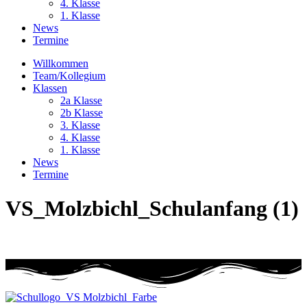
4. Klasse
1. Klasse
News
Termine
Willkommen
Team/Kollegium
Klassen
2a Klasse
2b Klasse
3. Klasse
4. Klasse
1. Klasse
News
Termine
VS_Molzbichl_Schulanfang (1)