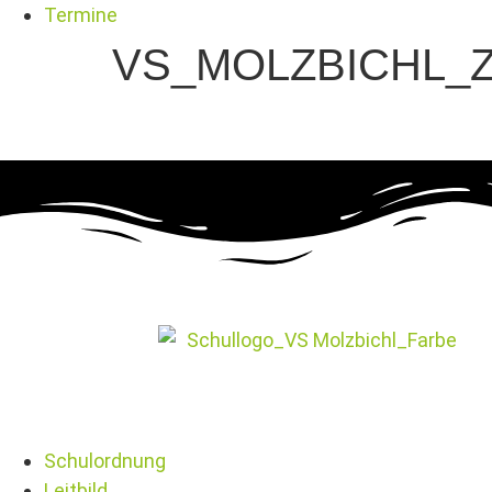
Termine
VS_MOLZBICHL_Z
Schulordnung
Leitbild