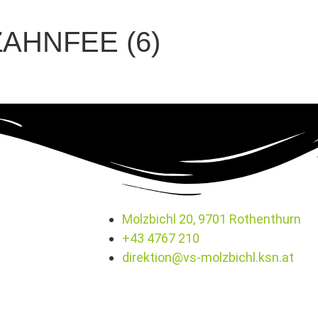
AHNFEE (6)
Molzbichl 20, 9701 Rothenthurn
+43 4767 210
direktion@vs-molzbichl.ksn.at