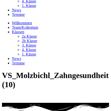
4. Klasse
1. Klasse
News
Termine
Willkommen
Team/Kollegium
Klassen
2a Klasse
2b Klasse
3. Klasse
4. Klasse
1. Klasse
News
Termine
VS_Molzbichl_Zahngesundheit
(10)