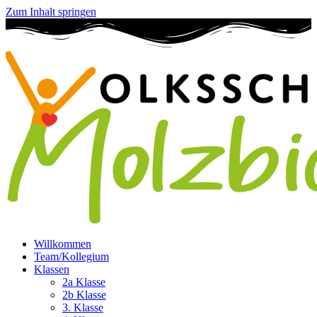
Zum Inhalt springen
Willkommen
Team/Kollegium
Klassen
2a Klasse
2b Klasse
3. Klasse