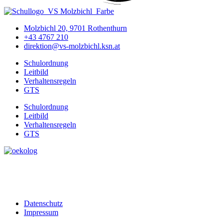
Molzbichl 20, 9701 Rothenthurn
+43 4767 210
direktion@vs-molzbichl.ksn.at
Schulordnung
Leitbild
Verhaltensregeln
GTS
Schulordnung
Leitbild
Verhaltensregeln
GTS
Datenschutz
Impressum