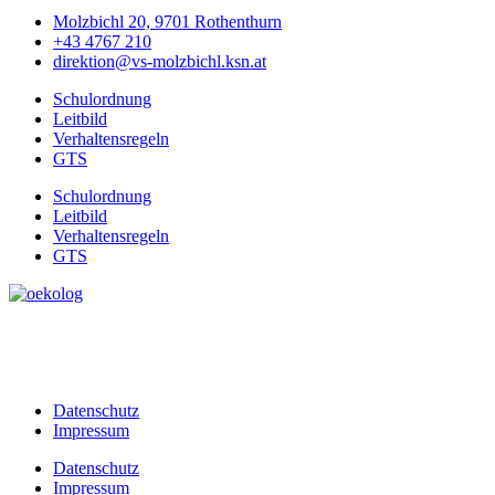
Molzbichl 20, 9701 Rothenthurn
+43 4767 210
direktion@vs-molzbichl.ksn.at
Schulordnung
Leitbild
Verhaltensregeln
GTS
Schulordnung
Leitbild
Verhaltensregeln
GTS
Datenschutz
Impressum
Datenschutz
Impressum