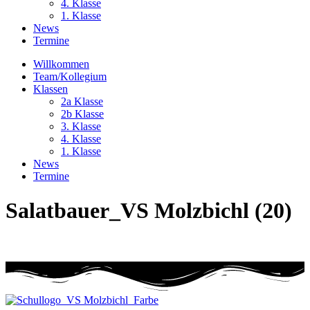
4. Klasse
1. Klasse
News
Termine
Willkommen
Team/Kollegium
Klassen
2a Klasse
2b Klasse
3. Klasse
4. Klasse
1. Klasse
News
Termine
Salatbauer_VS Molzbichl (20)