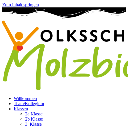
Zum Inhalt springen
Willkommen
Team/Kollegium
Klassen
2a Klasse
2b Klasse
3. Klasse