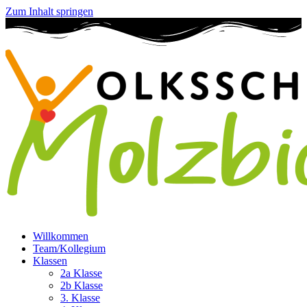
Zum Inhalt springen
Willkommen
Team/Kollegium
Klassen
2a Klasse
2b Klasse
3. Klasse