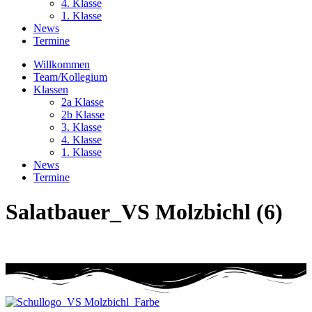
4. Klasse
1. Klasse
News
Termine
Willkommen
Team/Kollegium
Klassen
2a Klasse
2b Klasse
3. Klasse
4. Klasse
1. Klasse
News
Termine
Salatbauer_VS Molzbichl (6)