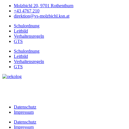
Molzbichl 20, 9701 Rothenthurn
+43 4767 210
direktion@vs-molzbichl.ksn.at
Schulordnung
Leitbild
Verhaltensregeln
GTS
Schulordnung
Leitbild
Verhaltensregeln
GTS
Datenschutz
Impressum
Datenschutz
Impressum