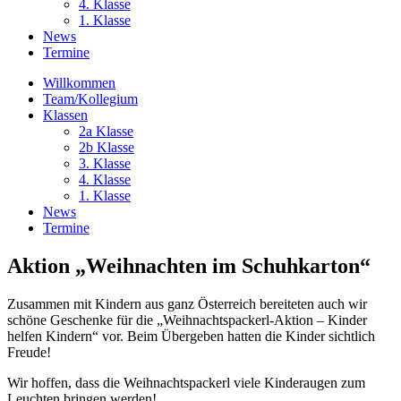
4. Klasse
1. Klasse
News
Termine
Willkommen
Team/Kollegium
Klassen
2a Klasse
2b Klasse
3. Klasse
4. Klasse
1. Klasse
News
Termine
Aktion „Weihnachten im Schuhkarton“
Zusammen mit Kindern aus ganz Österreich bereiteten auch wir
schöne Geschenke für die „Weihnachtspackerl-Aktion – Kinder
helfen Kindern“ vor. Beim Übergeben hatten die Kinder sichtlich
Freude!
Wir hoffen, dass die Weihnachtspackerl viele Kinderaugen zum
Leuchten bringen werden!