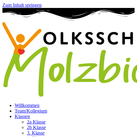
Zum Inhalt springen
Willkommen
Team/Kollegium
Klassen
2a Klasse
2b Klasse
3. Klasse