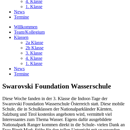
4. Klasse
1. Klasse
News
Termine
Willkommen
Team/Kollegium
Klassen
2a Klasse
2b Klasse
3. Klasse
4. Klasse
1. Klasse
News
Termine
Swarovski Foundation Wasserschule
Diese Woche fanden in der 3. Klasse die Indoor-Tage der
Swarovski Foundation Wasserschule Österreich statt. Diese mobile
Schule, die in Schulklassen der Nationalparkländer Kärnten,
Salzburg und Tirol kostenlos angeboten wird, vermittelt viel
Interessantes zum Thema Wasser. Eigens dafür ausgebildete
Nationalpark Ranger kommen direkt in die Schule- vielen Dank an
Frau Birgit Mark-Stöhr für den tollen Unterricht mit spannenden