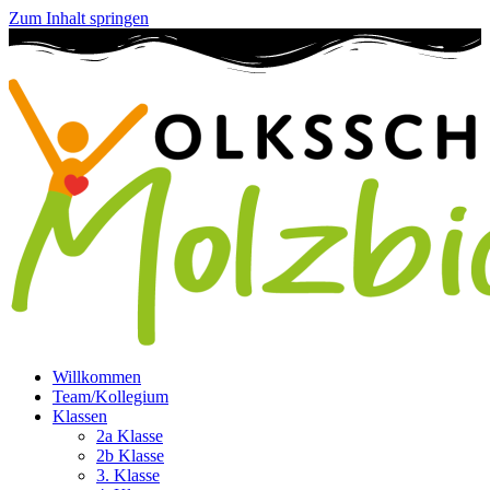
Zum Inhalt springen
Willkommen
Team/Kollegium
Klassen
2a Klasse
2b Klasse
3. Klasse