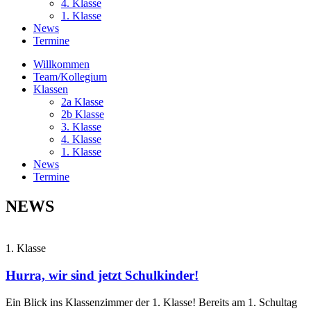
4. Klasse
1. Klasse
News
Termine
Willkommen
Team/Kollegium
Klassen
2a Klasse
2b Klasse
3. Klasse
4. Klasse
1. Klasse
News
Termine
NEWS
1. Klasse
Hurra, wir sind jetzt Schulkinder!
Ein Blick ins Klassenzimmer der 1. Klasse! Bereits am 1. Schultag