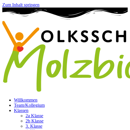
Zum Inhalt springen
Willkommen
Team/Kollegium
Klassen
2a Klasse
2b Klasse
3. Klasse