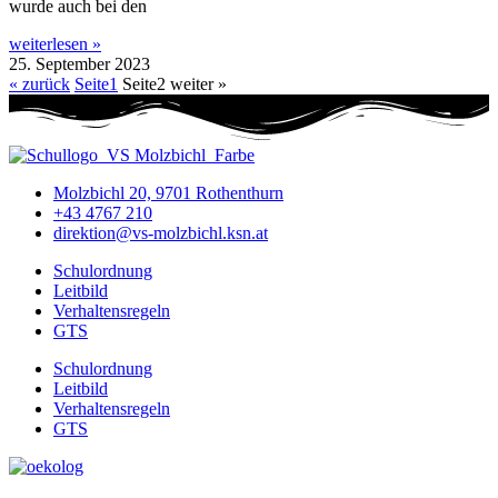
wurde auch bei den
weiterlesen »
25. September 2023
« zurück
Seite
1
Seite
2
weiter »
Molzbichl 20, 9701 Rothenthurn
+43 4767 210
direktion@vs-molzbichl.ksn.at
Schulordnung
Leitbild
Verhaltensregeln
GTS
Schulordnung
Leitbild
Verhaltensregeln
GTS