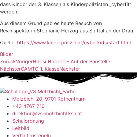
dass Kinder der 3. Klassen als Kinderpolizisten „cyberfit“
werden.
Aus diesem Grund gab es heute Besuch von
Rev.Inspektorin Stephanie Herzog aus Spittal an der Drau.
Quelle:
https://www.kinderpolizei.at/cyberkids/start.html
Bilder
Zurück
Voriger
Hopsi Hopper – Auf der Baustelle
Nächster
ÖAMTC 1. Klasse
Nächster
Molzbichl 20, 9701 Rothenthurn
+43 4767 210
direktion@vs-molzbichl.ksn.at
Schulordnung
Leitbild
Verhaltensregeln