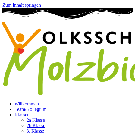
Zum Inhalt springen
Willkommen
Team/Kollegium
Klassen
2a Klasse
2b Klasse
3. Klasse