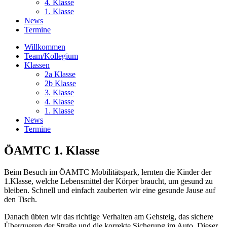
4. Klasse
1. Klasse
News
Termine
Willkommen
Team/Kollegium
Klassen
2a Klasse
2b Klasse
3. Klasse
4. Klasse
1. Klasse
News
Termine
ÖAMTC 1. Klasse
Beim Besuch im ÖAMTC Mobilitätspark, lernten die Kinder der
1.Klasse, welche Lebensmittel der Körper braucht, um gesund zu
bleiben. Schnell und einfach zauberten wir eine gesunde Jause auf
den Tisch.
Danach übten wir das richtige Verhalten am Gehsteig, das sichere
Überqueren der Straße und die korrekte Sicherung im Auto. Dieser