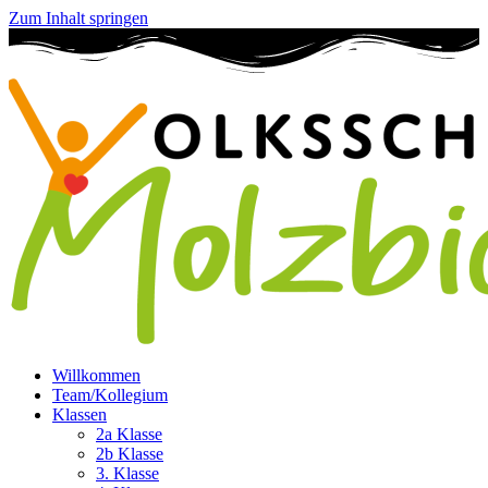
Zum Inhalt springen
Willkommen
Team/Kollegium
Klassen
2a Klasse
2b Klasse
3. Klasse