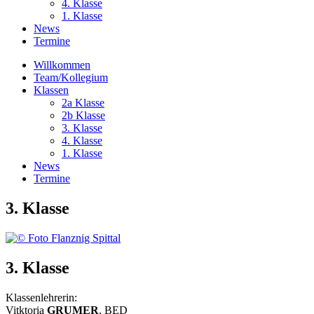
4. Klasse
1. Klasse
News
Termine
Willkommen
Team/Kollegium
Klassen
2a Klasse
2b Klasse
3. Klasse
4. Klasse
1. Klasse
News
Termine
3. Klasse
3. Klasse
Klassenlehrerin:
Vitktoria
GRUMER
, BED