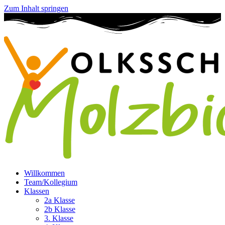
Zum Inhalt springen
Willkommen
Team/Kollegium
Klassen
2a Klasse
2b Klasse
3. Klasse