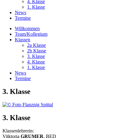
4. Klasse
1. Klasse
News
Termine
Willkommen
Team/Kollegium
Klassen
2a Klasse
2b Klasse
3. Klasse
4. Klasse
1. Klasse
News
Termine
3. Klasse
3. Klasse
Klassenlehrerin:
Vitktoria
GRUMER
, BED