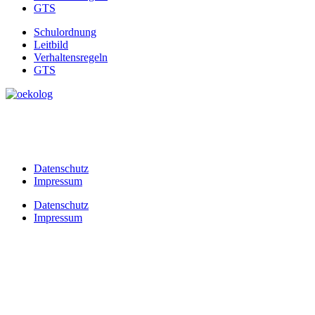
GTS
Schulordnung
Leitbild
Verhaltensregeln
GTS
Datenschutz
Impressum
Datenschutz
Impressum